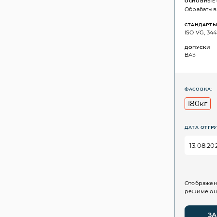
ОСНОВНЫЕ 
Обрабатыва
СТАНДАРТ
ISO VG, 3448
ДОПУСКИ
ВАЗ
ФАСОВКА:
180кг
ДАТА ОТГРУ
Отображен
режиме он
ЗА