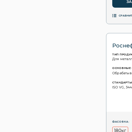
ЗА
СРАВНИ
Роснеф
ТИП ПРОДУ
Для метал
ОСНОВНЫЕ 
Обрабатыва
СТАНДАРТ
ISO VG, 344
ФАСОВКА:
180кг