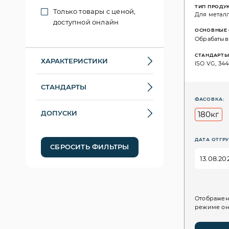
ТИП ПРОДУ
Только товары с ценой,
Для метал
доступной онлайн
ОСНОВНЫЕ 
Обрабатыва
СТАНДАРТ
ХАРАКТЕРИСТИКИ
ISO VG, 344
СТАНДАРТЫ
ФАСОВКА:
ДОПУСКИ
180кг
ДАТА ОТГРУ
СБРОСИТЬ ФИЛЬТРЫ
Отображен
режиме он