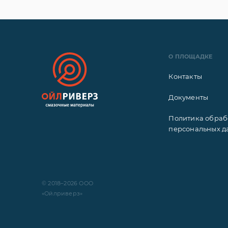
О ПЛОЩАДКЕ
Контакты
Документы
Политика обраб
персональных д
© 2018–2026 ООО
«Ойлриверз»