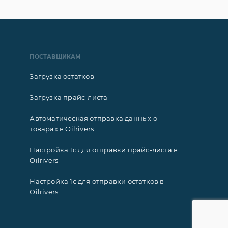
ПОСТАВЩИКАМ
Загрузка остатков
Загрузка прайс-листа
Автоматическая отправка данных о
товарах в Oilrivers
Настройка 1с для отправки прайс-листа в
Oilrivers
Настройка 1с для отправки остатков в
Oilrivers