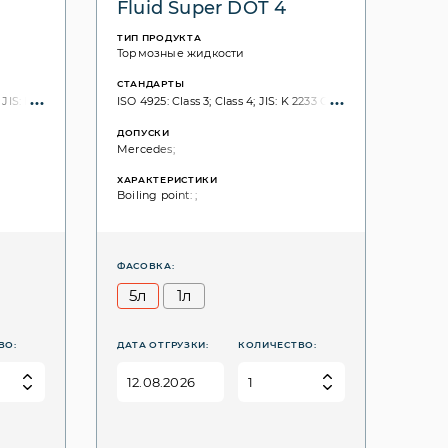
Fluid Super DOT 4
ТИП ПРОДУКТА
Тормозные жидкости
СТАНДАРТЫ
; JIS: K 2233 Class 3; K 2233 Class 4; K 2233 Class 6; SAE: J1703; J1704;
ISO 4925: Class 3; Class 4; JIS: K 2233 Class 3; K 2233 Class 4;
ДОПУСКИ
Mercedes;
ХАРАКТЕРИСТИКИ
Boiling point: ;
ФАСОВКА:
5л
1л
ВО:
ДАТА ОТГРУЗКИ:
КОЛИЧЕСТВО: