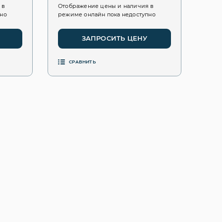
 в
Отображение цены и наличия в
пно
режиме онлайн пока недоступно
ЗАПРОСИТЬ ЦЕНУ
СРАВНИТЬ
: J1703; J1704;