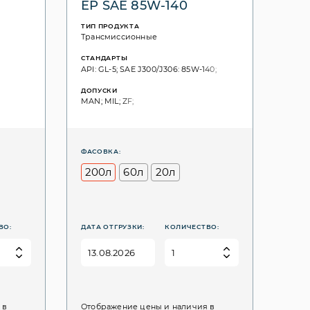
EP SAE 85W-140
ТИП ПРОДУКТА
Трансмиссионные
СТАНДАРТЫ
API: GL-5; SAE J300/J306: 85W-140;
ДОПУСКИ
MAN; MIL; ZF;
ФАСОВКА:
200л
60л
20л
ВО:
ДАТА ОТГРУЗКИ:
КОЛИЧЕСТВО:
 в
Отображение цены и наличия в