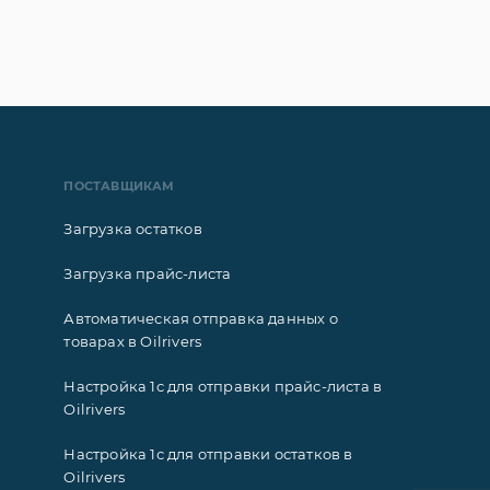
ПОСТАВЩИКАМ
Загрузка остатков
Загрузка прайс-листа
Автоматическая отправка данных о
товарах в Oilrivers
Настройка 1с для отправки прайс-листа в
Oilrivers
Настройка 1с для отправки остатков в
Oilrivers