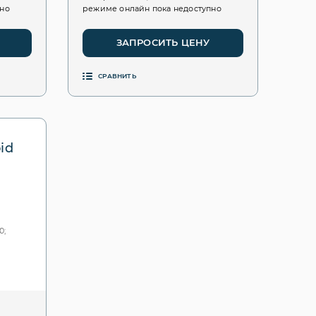
пно
режиме онлайн пока недоступно
ЗАПРОСИТЬ ЦЕНУ
СРАВНИТЬ
id
0;