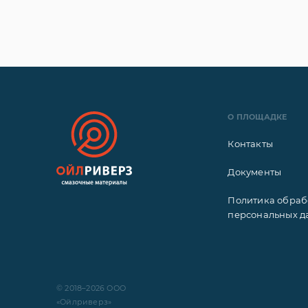
О ПЛОЩАДКЕ
Контакты
Документы
Политика обраб
персональных д
© 2018–2026 ООО
«Ойлриверз»