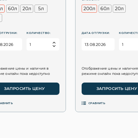
л
60л
20л
5л
200л
60л
20л
ОТГРУЗКИ:
КОЛИЧЕСТВО:
ДАТА ОТГРУЗКИ:
КОЛИЧЕСТ
ажение цены и наличия в
Отображение цены и наличия
е онлайн пока недоступно
режиме онлайн пока недосту
ЗАПРОСИТЬ ЦЕНУ
ЗАПРОСИТЬ ЦЕНУ
РАВНИТЬ
СРАВНИТЬ