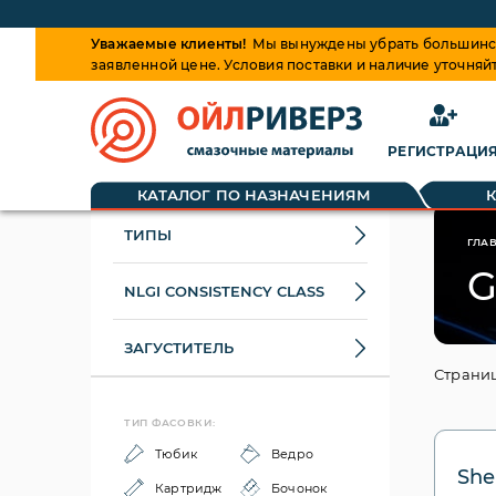
Уважаемые клиенты!
Мы вынуждены убрать большинств
заявленной цене. Условия поставки и наличие уточняй
РЕГИСТРАЦИ
КАТАЛОГ ПО НАЗНАЧЕНИЯМ
ТИПЫ
ГЛА
G
NLGI CONSISTENCY CLASS
ЗАГУСТИТЕЛЬ
Страниц
ТИП ФАСОВКИ:
Тюбик
Ведро
She
Картридж
Бочонок