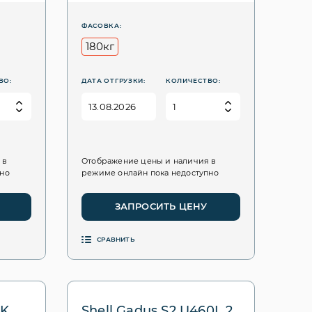
ФАСОВКА:
180кг
ВО:
ДАТА ОТГРУЗКИ:
КОЛИЧЕСТВО:
 в
Отображение цены и наличия в
пно
режиме онлайн пока недоступно
ЗАПРОСИТЬ ЦЕНУ
СРАВНИТЬ
XK
Shell Gadus S2 U460L 2