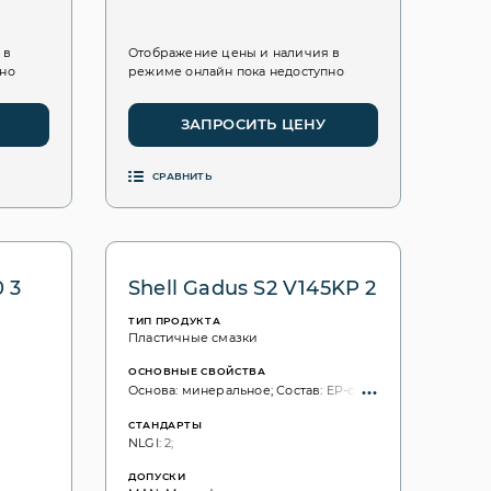
 в
Отображение цены и наличия в
пно
режиме онлайн пока недоступно
ЗАПРОСИТЬ ЦЕНУ
СРАВНИТЬ
 3
Shell Gadus S2 V145KP 2
ТИП ПРОДУКТА
Пластичные смазки
ОСНОВНЫЕ СВОЙСТВА
Основа: минеральное; Состав: EP-свойства;
СТАНДАРТЫ
NLGI: 2;
ДОПУСКИ