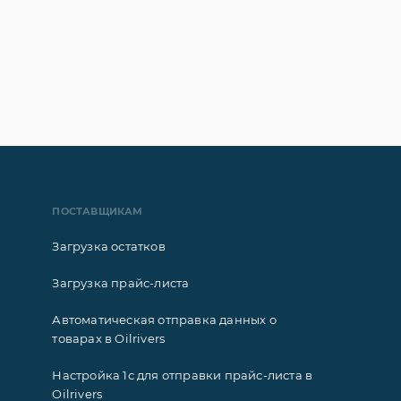
ПОСТАВЩИКАМ
Загрузка остатков
Загрузка прайс-листа
Автоматическая отправка данных о
товарах в Oilrivers
Настройка 1с для отправки прайс-листа в
Oilrivers