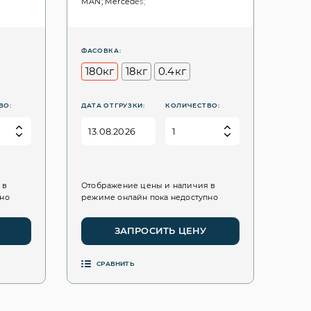
MAN; Mercedes;
ФАСОВКА:
180кг
18кг
0.4кг
ВО:
ДАТА ОТГРУЗКИ:
КОЛИЧЕСТВО:
 в
Отображение цены и наличия в
пно
режиме онлайн пока недоступно
ЗАПРОСИТЬ ЦЕНУ
СРАВНИТЬ