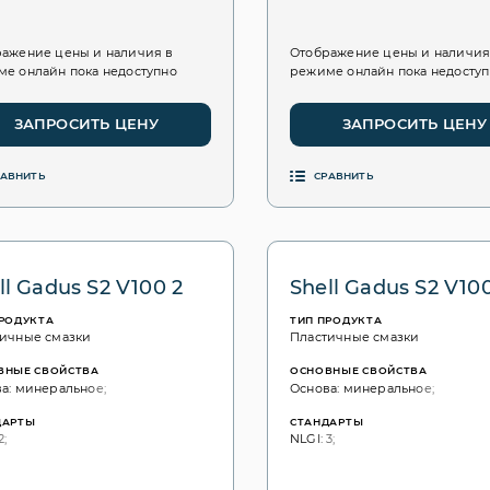
ажение цены и наличия в
Отображение цены и наличия
е онлайн пока недоступно
режиме онлайн пока недосту
ЗАПРОСИТЬ ЦЕНУ
ЗАПРОСИТЬ ЦЕНУ
РАВНИТЬ
СРАВНИТЬ
ll Gadus S2 V100 2
Shell Gadus S2 V100
ПРОДУКТА
ТИП ПРОДУКТА
ичные смазки
Пластичные смазки
ВНЫЕ СВОЙСТВА
ОСНОВНЫЕ СВОЙСТВА
а: минеральное;
Основа: минеральное;
ДАРТЫ
СТАНДАРТЫ
2;
NLGI: 3;