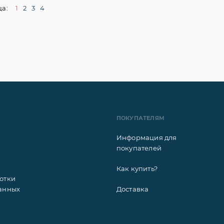
а:
1
2
3
4
ПОКУПАТЕЛЯМ
Информация для
покупателей
Как купить?
отки
анных
Доставка