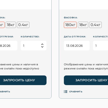
ВКА:
ФАСОВКА:
кг
18кг
0.4кг
180кг
18кг
0.4кг
ОТГРУЗКИ:
КОЛИЧЕСТВО:
ДАТА ОТГРУЗКИ:
КОЛИЧЕСТ
ажение цены и наличия в
Отображение цены и наличия
е онлайн пока недоступно
режиме онлайн пока недосту
ЗАПРОСИТЬ ЦЕНУ
ЗАПРОСИТЬ ЦЕНУ
РАВНИТЬ
СРАВНИТЬ