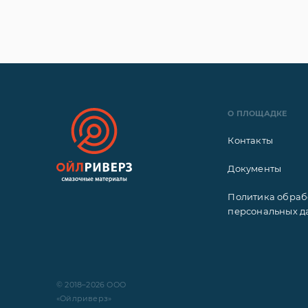
О ПЛОЩАДКЕ
Контакты
Документы
Политика обраб
персональных д
© 2018–2026 ООО
«Ойлриверз»