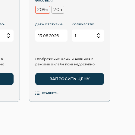
ФАСОВКА:
209л
20л
ВО:
ДАТА ОТГРУЗКИ:
КОЛИЧЕСТВО:
 в
Отображение цены и наличия в
пно
режиме онлайн пока недоступно
ЗАПРОСИТЬ ЦЕНУ
СРАВНИТЬ