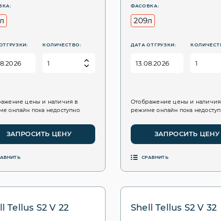
ВКА:
ФАСОВКА:
л
209л
ОТГРУЗКИ:
КОЛИЧЕСТВО:
ДАТА ОТГРУЗКИ:
КОЛИЧЕСТ
ажение цены и наличия в
Отображение цены и наличия
е онлайн пока недоступно
режиме онлайн пока недосту
ЗАПРОСИТЬ ЦЕНУ
ЗАПРОСИТЬ ЦЕНУ
РАВНИТЬ
СРАВНИТЬ
l Tellus S2 V 22
Shell Tellus S2 V 32