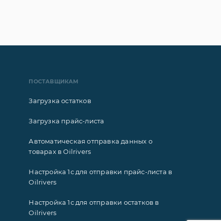
ПОСТАВЩИКАМ
Загрузка остатков
Загрузка прайс-листа
Автоматическая отправка данных о
товарах в Oilrivers
Настройка 1с для отправки прайс-листа в
Oilrivers
Настройка 1с для отправки остатков в
Oilrivers