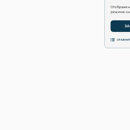
Отображен
режиме он
ЗА
СРАВНИ