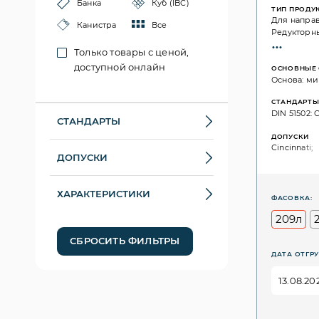
Банка
Куб (IBC)
ТИП ПРОДУ
Для напра
Канистра
Все
Редукторн
Только товары с ценой,
доступной онлайн
ОСНОВНЫЕ 
Основа: ми
СТАНДАРТ
DIN 51502: C
СТАНДАРТЫ
ДОПУСКИ
Cincinnati;
ДОПУСКИ
ХАРАКТЕРИСТИКИ
ФАСОВКА:
209л
СБРОСИТЬ ФИЛЬТРЫ
ДАТА ОТГРУ