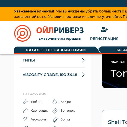
Уважаемые клиенты!
Мы вынуждены убрать большинство це
заявленной цене. Условия поставки и наличие уточняйте. 
РЕГИСТРАЦИЯ
КАТАЛОГ ПО НАЗНАЧЕНИЯМ
КАТА
ТИПЫ
ГЛАВНАЯ
To
VISCOSITY GRADE, ISO 3448
ТИП ФАСОВКИ:
Тюбик
Ведро
Картридж
Бочонок
Аэрозоль
Бочка
Shell 