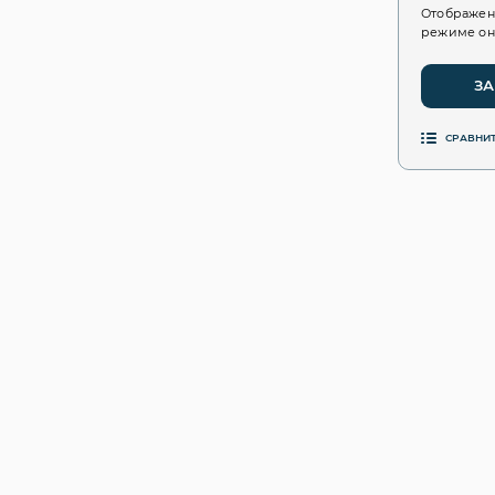
Отображен
режиме он
ЗА
СРАВНИ