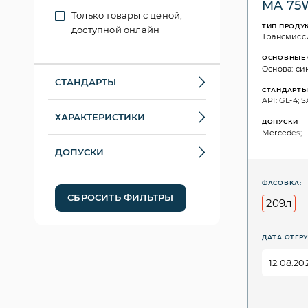
MA 75
Только товары с ценой,
ТИП ПРОДУ
доступной онлайн
Трансмисс
ОСНОВНЫЕ 
Основа: си
СТАНДАРТЫ
СТАНДАРТ
API: GL-4; 
ХАРАКТЕРИСТИКИ
ДОПУСКИ
Mercedes;
ДОПУСКИ
ФАСОВКА:
СБРОСИТЬ ФИЛЬТРЫ
209л
ДАТА ОТГРУ