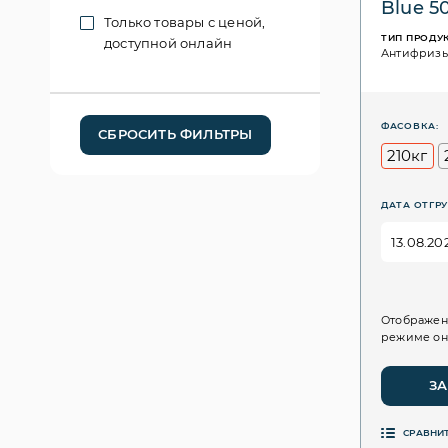
Blue 50
Только товары с ценой,
ТИП ПРОДУ
доступной онлайн
Антифриз
ФАСОВКА:
СБРОСИТЬ ФИЛЬТРЫ
210кг
ДАТА ОТГРУ
Отображен
режиме он
ЗА
СРАВНИ