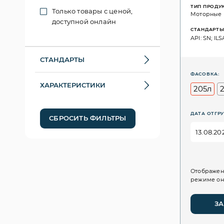
ТИП ПРОДУ
Только товары с ценой,
Моторные
доступной онлайн
СТАНДАРТ
API: SN; IL
СТАНДАРТЫ
ФАСОВКА:
ХАРАКТЕРИСТИКИ
205л
ДАТА ОТГРУ
СБРОСИТЬ ФИЛЬТРЫ
Отображен
режиме он
ЗА