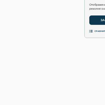
Отображен
режиме он
ЗА
СРАВНИ