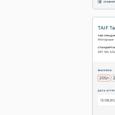
СРАВНИ
TAIF T
ТИП ПРОДУ
Моторные
СТАНДАРТ
API: SN; IL
ФАСОВКА:
205л
ДАТА ОТГРУ