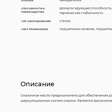
минеральное
ОСНОВА:
деэмульгирующая способность, 
СПОСОБНОСТИ И
ПРЕИМУЩЕСТВА:
термическая стабильность
станки
ТИП ОБОРУДОВАНИЯ:
подшипники качения, подшипн
УЗЕЛ ПРИМЕНЕНИЯ:
Описание
Смазочное масло предназначено для обеспечения 
циркуляционных систем смазки. Является высокоо