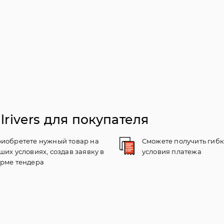
rivers для покупателя
иобретете нужный товар на
Сможете получить гиб
ших условиях, создав заявку в
условия платежа
рме тендера