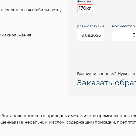
ФАСОВКА
170кг
окислительная стабильность ,
ДАТА ОТГРУЗКИ:
КОЛИЧЕСТВО
ики скольжения
Возникли вопросы? Нужна по
Заказать обра
работы подшипников и приводных механизмов промышленного об
чищенным минеральным маслом, содержащим присадки, препятст