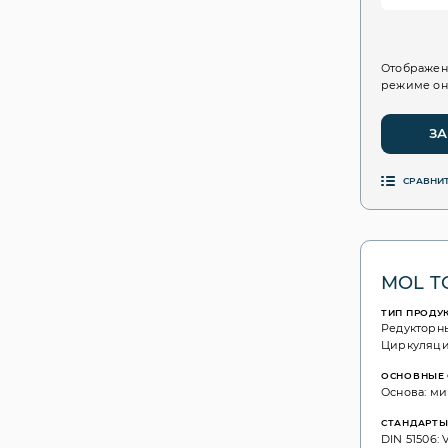
Отображен
режиме он
ЗА
СРАВНИ
MOL TC
ТИП ПРОДУ
Редукторн
Циркуляц
ОСНОВНЫЕ 
Основа: ми
СТАНДАРТ
DIN 51506: V