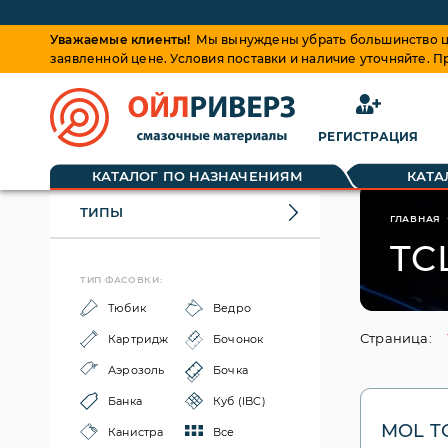
Уважаемые клиенты!
Мы вынуждены убрать большинство це
заявленной цене. Условия поставки и наличие уточняйте. 
РЕГИСТРАЦИЯ
КАТАЛОГ ПО НАЗНАЧЕНИЯМ
КАТА
ТИПЫ
ГЛАВНАЯ
TC
ТИП ФАСОВКИ:
Тюбик
Ведро
Страница:
Картридж
Бочонок
Аэрозоль
Бочка
Банка
Куб (IBC)
MOL TC
Канистра
Все