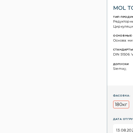
MOL TC
ТИП ПРОДУ
Редукторн
Циркуляц
ОСНОВНЫЕ 
Основа: ми
СТАНДАРТ
DIN 51506: V
ДОПУСКИ
Siemag;
ФАСОВКА:
180кг
ДАТА ОТГРУ