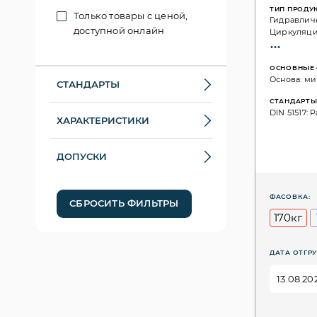
ТИП ПРОДУ
Только товары с ценой,
Гидравлич
доступной онлайн
Циркуляц
ОСНОВНЫЕ 
Основа: ми
СТАНДАРТЫ
СТАНДАРТ
DIN 51517: Pa
ХАРАКТЕРИСТИКИ
ДОПУСКИ
ФАСОВКА:
СБРОСИТЬ ФИЛЬТРЫ
170кг
ДАТА ОТГРУ