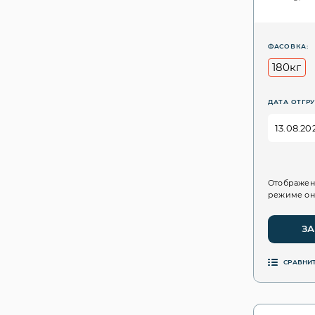
ФАСОВКА:
180кг
ДАТА ОТГРУ
Отображен
режиме он
ЗА
СРАВНИ