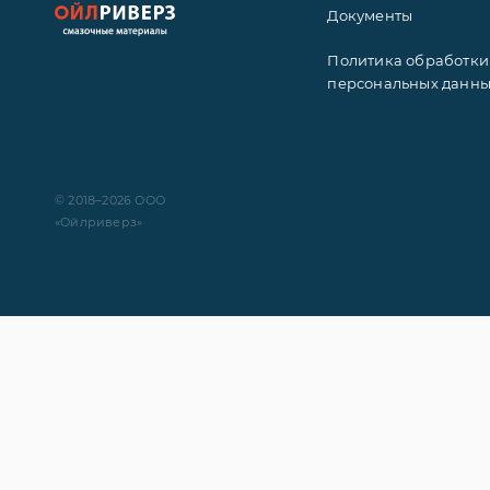
Документы
Политика обработки
персональных данн
© 2018–2026 ООО
«Ойлриверз»