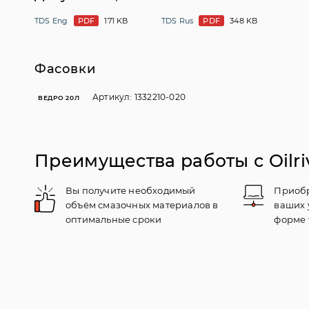
TDS Eng
PDF
171 KB
TDS Rus
PDF
348 KB
Фасовки
Артикул: 1332210-020
ВЕДРО 20Л
Преимущества работы с Oilri
Вы получите необходимый
Приобр
объём смазочных материалов в
ваших 
оптимальные сроки
форме 