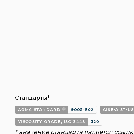
Стандарты*
AGMA STANDARD
9005-E02
AISE/AIST/U
VISCOSITY GRADE, ISO 3448
320
* значение стандарта является ссылк