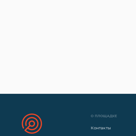
О ПЛОЩАДКЕ
Контакты