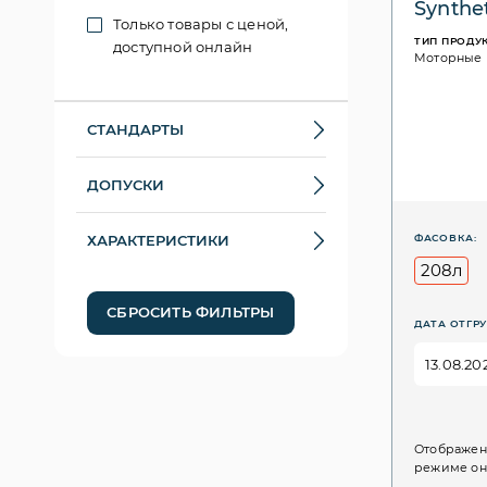
Synthe
Только товары с ценой,
ТИП ПРОДУ
доступной онлайн
Моторные
СТАНДАРТЫ
ДОПУСКИ
ХАРАКТЕРИСТИКИ
ФАСОВКА:
208л
СБРОСИТЬ ФИЛЬТРЫ
ДАТА ОТГРУ
Отображен
режиме он